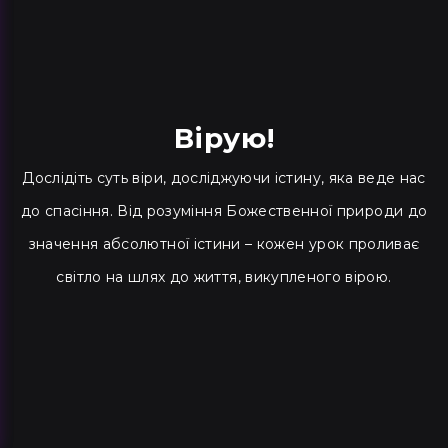
Вірую!
Дослідіть суть віри, досліджуючи істину, яка веде нас
до спасіння. Від розуміння Божественної природи до
значення абсолютної істини – кожен урок проливає
світло на шлях до життя, викупленого вірою.